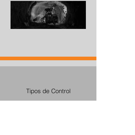
Tipos de Control
Auscultación General