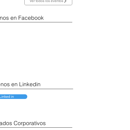
Ver todos los eventos
nos en Facebook
nos en Linkedin
Linked in
ados Corporativos