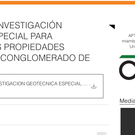
Acceso
INVESTIGACIÓN
PECIAL PARA
APT
miembr
S PROPIEDADES
Un
L CONGLOMERADO DE
STIGACION GEOTECNICA ESPECIAL PARA DETERMINAR L
.
Media