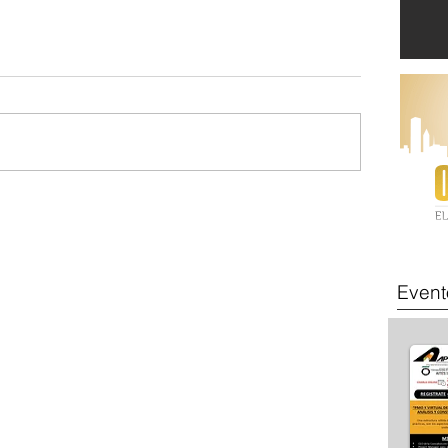
Event