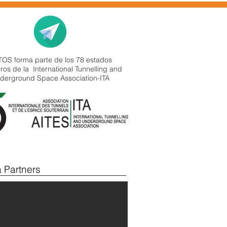
 Mail
OS forma parte de los 78 estados
os de la International Tunnelling and
derground Space Association-ITA
AS PROPIEDADES MECANICAS D
 Partners