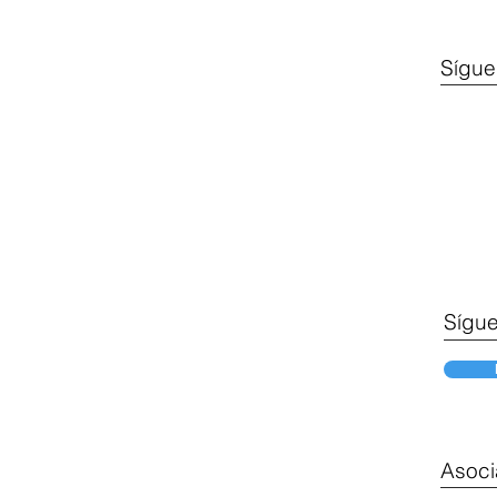
Sígue
Sígue
Asoci