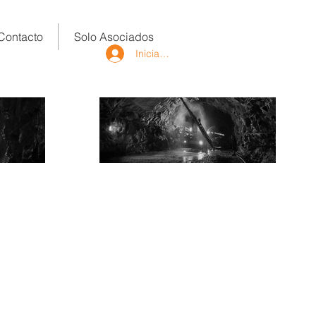
Contacto
Solo Asociados
Iniciar sesión
nicia Sesión/Regístrate