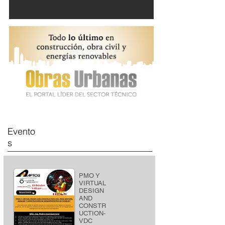
Evento
s
PMO Y
VIRTUAL
DESIGN
AND
CONSTR
UCTION-
VDC